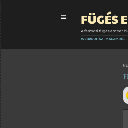
FÜGÉS 
A farmosi fügés ember blo
WEBÁRUHÁZ
MAGAMRÓL
Írt
F