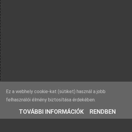
Ez a webhely cookie-kat (sütiket) használ a jobb
felhasználói élmény biztosítása érdekében.
TOVÁBBI INFORMÁCIÓK
RENDBEN