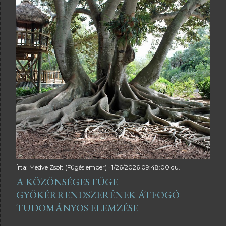
Írta:
Medve Zsolt (Fügés ember)
1/26/2026 09:48:00 du.
A KÖZÖNSÉGES FÜGE
GYÖKÉRRENDSZERÉNEK ÁTFOGÓ
TUDOMÁNYOS ELEMZÉSE