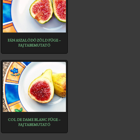
FÁN ASZALÓDÓ ZÖLD FÜGE –
FAJTABEMUTATÓ
COL DE DAME BLANC FÜGE –
FAJTABEMUTATÓ