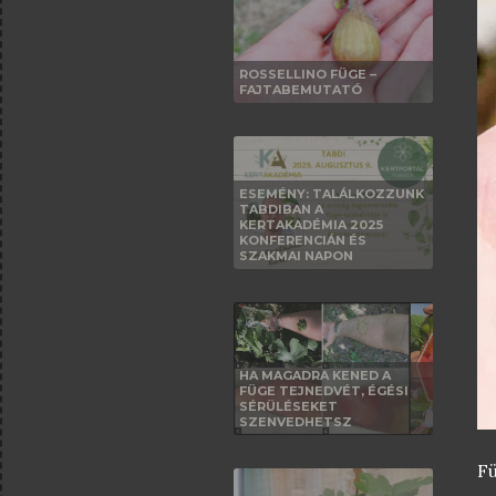
ROSSELLINO FÜGE –
FAJTABEMUTATÓ
ESEMÉNY: TALÁLKOZZUNK
TABDIBAN A
KERTAKADÉMIA 2025
KONFERENCIÁN ÉS
SZAKMAI NAPON
HA MAGADRA KENED A
FÜGE TEJNEDVÉT, ÉGÉSI
SÉRÜLÉSEKET
SZENVEDHETSZ
Fü