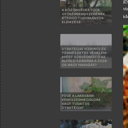
gy
v
A KÖZÖNSÉGES FÜGE
GYÖKÉRRENDSZERÉNEK
id
ÁTFOGÓ TUDOMÁNYOS
ELEMZÉSE
STRATÉGIAI VÍZKINCS ÉS
TERMÉSZETES VÉDELEM:
MIÉRT SORSFORDÍTÓ AZ
ALFÖLD SZÁMÁRA A 2026-
OS NAGY HAVAZÁS?
FÜGE A LAKÁSBAN:
KÉNYSZERMEGOLDÁS
VAGY TUDATOS
STRATÉGIA?