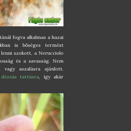
tánál fogva alkalmas a hazai
kban is bőséges termést
lenni szokott, a Nerucciolo
krosság és a savasság. Nem
 vagy aszalásra ajánlott.
 dézsás tartásra
, így akár