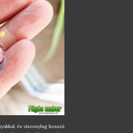
yakkal, és viszonylag hosszú