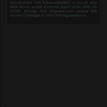
kereskedelmi célú felhasználásához a szerző nem
járul hozzá, azokat a
szerzői jogról szóló 1999. évi
LXXVI. törvény
által meghatározott módon kell
kezelni. Copyright © 2020-
2026
fugesember.hu