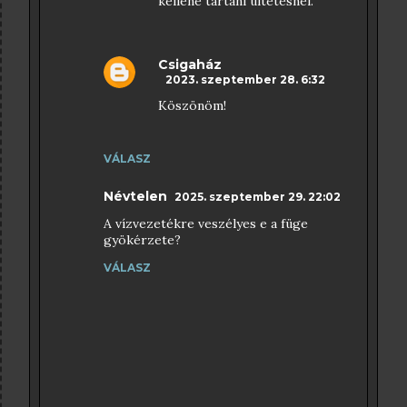
kellene tartani ültetésnél.
Csigaház
2023. szeptember 28. 6:32
Köszönöm!
VÁLASZ
Névtelen
2025. szeptember 29. 22:02
A vízvezetékre veszélyes e a füge
gyökérzete?
VÁLASZ