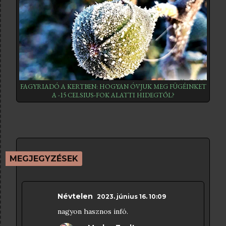
FAGYRIADÓ A KERTBEN: HOGYAN ÓVJUK MEG FÜGÉINKET
A -15 CELSIUS-FOK ALATTI HIDEGTŐL?
MEGJEGYZÉSEK
Névtelen
2023. június 16. 10:09
nagyon hasznos infó.