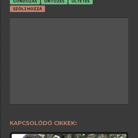
GONDOZÁS
ÖNTÖZÉS
ÜLTETÉS
SZÓLJ HOZZÁ
KAPCSOLÓDÓ CIKKEK: