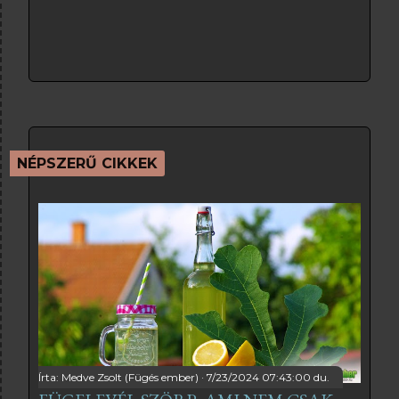
NÉPSZERŰ CIKKEK
Írta:
Medve Zsolt (Fügés ember)
7/23/2024 07:43:00 du.