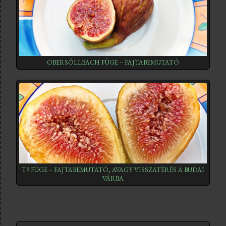
OBERSÖLLBACH FÜGE – FAJTABEMUTATÓ
T9 FÜGE – FAJTABEMUTATÓ, AVAGY VISSZATÉRÉS A BUDAI
VÁRBA