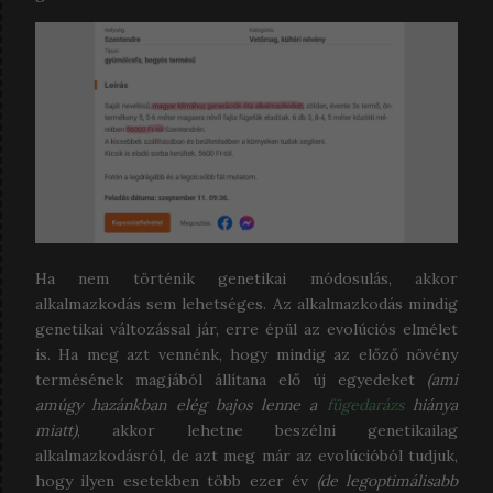
Ha nem történik genetikai módosulás, akkor
alkalmazkodás sem lehetséges. Az alkalmazkodás mindig
genetikai változással jár, erre épül az evolúciós elmélet
is. Ha meg azt vennénk, hogy mindig az előző növény
termésének magjából állítana elő új egyedeket
(ami
amúgy hazánkban elég bajos lenne a
fügedarázs
hiánya
miatt)
, akkor lehetne beszélni genetikailag
alkalmazkodásról, de azt meg már az evolúcióból tudjuk,
hogy ilyen esetekben több ezer év
(de legoptimálisabb