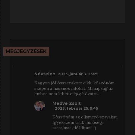
MEGJEGYZÉSEK
Névtelen
2023. január 3. 23:25
Nagyon jól összerakott cikk, köszönöm
szépen a hasznos infókat. Manapság az
ember nem lehet eléggé óvatos.
Medve Zsolt
2023. február 25. 9:45
Köszönöm az elismerő szavakat.
Igyekszem csak minőségi
tartalmat előállítani. :)