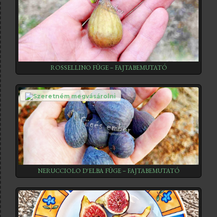
ROSSELLINO FÜGE – FAJTABEMUTATÓ
NERUCCIOLO D'ELBA FÜGE – FAJTABEMUTATÓ