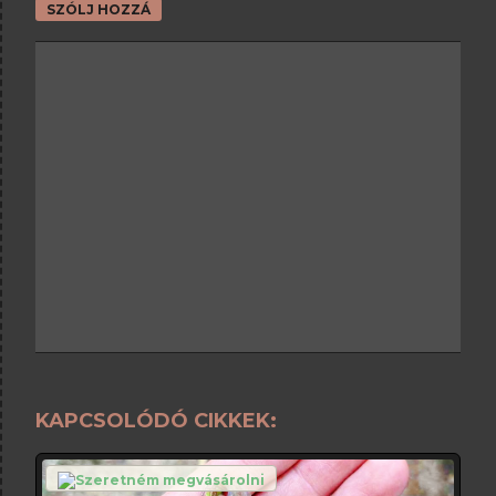
SZÓLJ HOZZÁ
KAPCSOLÓDÓ CIKKEK: