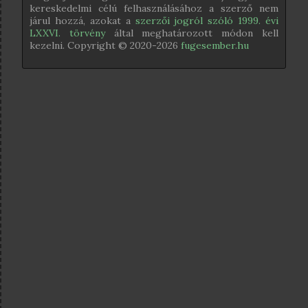
kereskedelmi célú felhasználásához a szerző nem
járul hozzá, azokat a
szerzői jogról szóló 1999. évi
LXXVI. törvény
által meghatározott módon kell
kezelni. Copyright © 2020-
2026
fugesember.hu