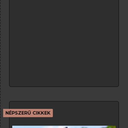
NÉPSZERŰ CIKKEK