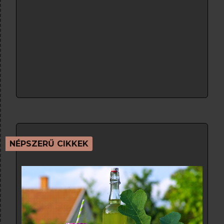
NÉPSZERŰ CIKKEK