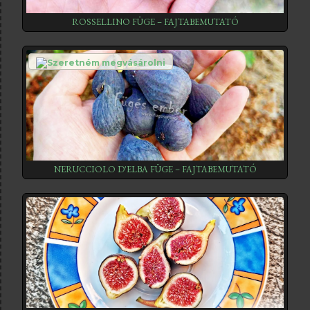
ROSSELLINO FÜGE – FAJTABEMUTATÓ
NERUCCIOLO D'ELBA FÜGE – FAJTABEMUTATÓ