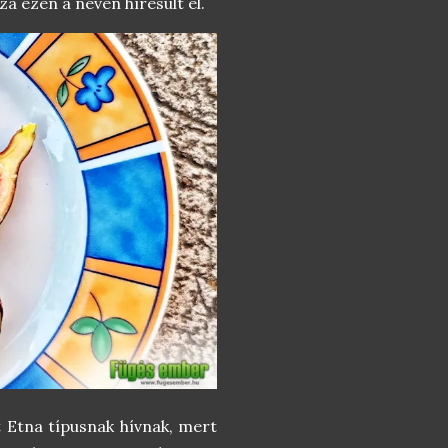
za ezen a néven híresült el.
t Etna típusnak hívnak, mert