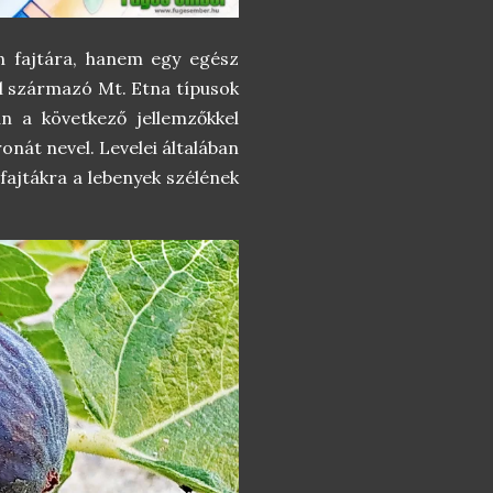
n fajtára, hanem egy egész
ból származó Mt. Etna típusok
an a következő jellemzőkkel
nát nevel. Levelei általában
 fajtákra a lebenyek szélének