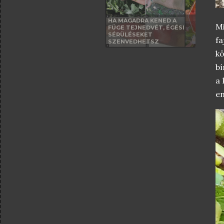
HA MAGADRA KENED A
M
FÜGE TEJNEDVÉT, ÉGÉSI
SÉRÜLÉSEKET
fa
SZENVEDHETSZ
kö
bí
a 
en