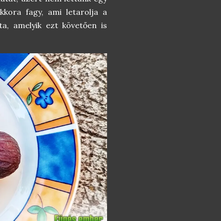
kora fagy, ami letarolja a
ta, amelyik ezt követően is