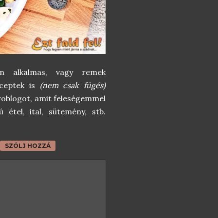
tan alkalmas, vagy remek
eceptek is
(nem csak fügés)
oblogot, amit feleségemmel
 étel, ital, sütemény, stb.
SZÓLJ HOZZÁ