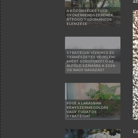
an
A KÖZÖNSÉGES FÜGE
GYÖKÉRRENDSZERÉNEK
ÁTFOGÓ TUDOMÁNYOS
ELEMZÉSE
STRATÉGIAI VÍZKINCS ÉS
TERMÉSZETES VÉDELEM:
MIÉRT SORSFORDÍTÓ AZ
ALFÖLD SZÁMÁRA A 2026-
OS NAGY HAVAZÁS?
FÜGE A LAKÁSBAN:
KÉNYSZERMEGOLDÁS
VAGY TUDATOS
STRATÉGIA?
Ez