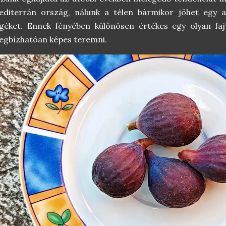
diterrán ország, nálunk a télen bármikor jöhet egy ak
géket. Ennek fényében különösen értékes egy olyan faj
gbízhatóan képes teremni.