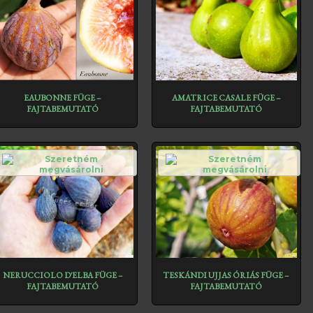
EAUBONNE FÜGE –
AMATRICE CASALE FÜGE –
FAJTABEMUTATÓ
FAJTABEMUTATÓ
NERUCCIOLO D'ELBA FÜGE –
TESKÁNDI UJJAS ÓRIÁS FÜGE –
FAJTABEMUTATÓ
FAJTABEMUTATÓ