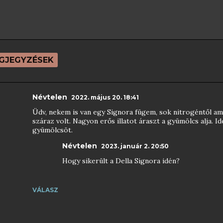
GJEGYZÉSEK
Névtelen
2022. május 20. 18:41
Üdv, nekem is van egy Signora fügem, sok nitrogéntől ami
száraz volt. Nagyon erős illatot áraszt a gyümölcs alja. 
gyümölcsöt.
Névtelen
2023. január 2. 20:50
Hogy sikerült a Della Signora idén?
VÁLASZ