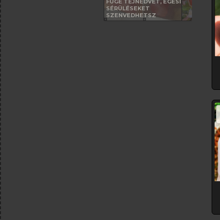
FÜGE TEJNEDVÉT, ÉGÉSI
SÉRÜLÉSEKET
SZENVEDHETSZ