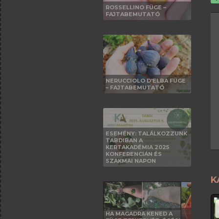
ROSSELLINO FÜGE –
FAJTABEMUTATÓ
NERUCCIOLO D'ELBA FÜGE
– FAJTABEMUTATÓ
ESEMÉNY: TALÁLKOZZUNK
TABDIBAN A
KERTAKADÉMIA 2025
KONFERENCIÁN ÉS
SZAKMAI NAPON
K
HA MAGADRA KENED A