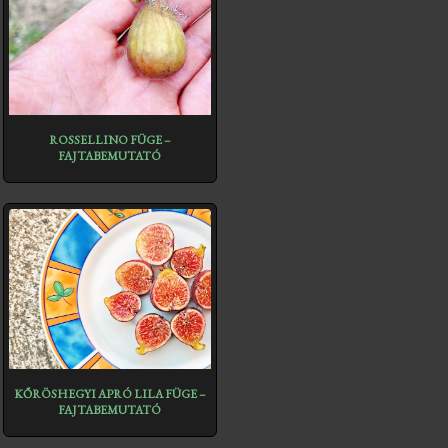
ROSSELLINO FÜGE –
FAJTABEMUTATÓ
KŐRÖSHEGYI APRÓ LILA FÜGE –
FAJTABEMUTATÓ