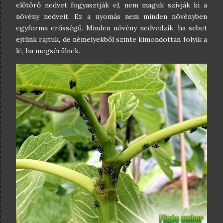
előtörő nedvet fogyasztják el, nem maguk szívják ki a
növény nedveit. Ez a nyomás nem minden növényben
egyforma erősségű. Minden növény nedvedzik, ha sebet
ejtünk rajtuk, de némelyekből szinte kimondottan folyik a
lé, ha megsérülnek.