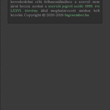
kereskedelmi célú felhasználásához a szerző nem
járul hozzá, azokat a
szerzői jogról szóló 1999. évi
LXXVI. törvény
által meghatározott módon kell
kezelni. Copyright © 2020-
2026
fugesember.hu