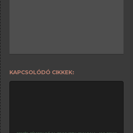
KAPCSOLÓDÓ CIKKEK: