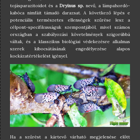
tojásparazitoidot és a
Dryinus sp.
nevű, a lámpahordó-
kabóca nimfáit támadó darazsat. A következő lépés e
potenciális természetes ellenségek szűrése lesz a
célpont-specifikusságuk szempontjából, mivel számos
országban a szabályozási követelmények szigorúbbá
váltak, és a klasszikus biológiai védekezésre alkalmas
szerek kibocsátásának engedélyezése alapos
kockázatértékelést igényel.
Ha a szűrést a kártevő várható megjelenése előtt