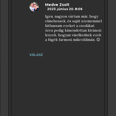
Medve Zsolt
2023. június 20. 8:06
Igen, nagyon vártam már, hogy
elmehessek, és saját szememmel
láthassam ezeket a csodákat.
Arra pedig kimondottan kíváncsi
leszek, hogyan viselkednek ezek
a fügék farmosi mikroklímán. 😊
VÁLASZ