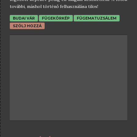
további, máshol történő felhasználása tilos!
BUDAI VÁR
FÜGEKÖRKÉP
FÜGEMATUZSÁLEM
SZÓLJ HOZZÁ