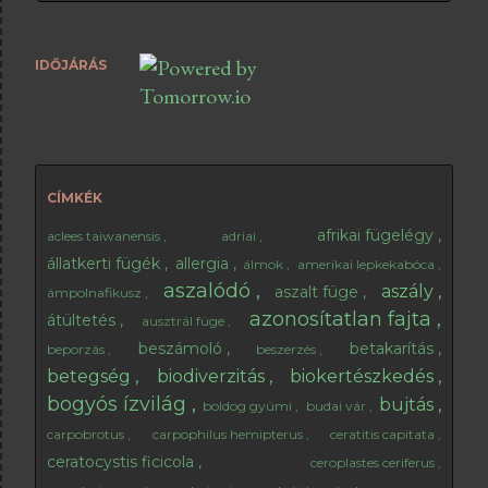
kell begyűjteni és kiszárítani a fügeleveleket, és hogy
abból milyen módon tudsz teát készíteni. A fügelevél
IDŐJÁRÁS
tea természetesen nem csak cukorbetegek számára
ajánlható. Ha szeretsz teázni, akkor kiválthat egy-egy
csésze fekete teát, aminek áldásos hatása leginkább
este lesz érezhető. A fügelevélben ugyanis nincsenek
élénkítő anyagok, így nem fogják gátolni az esti
elalvást. Emellett rendkívül kellemes illata van, főleg
CÍMKÉK
ha pár csepp mézzel édesítjük. 😊 Milyen fügelevél
afrikai fügelégy
aclees taiwanensis
adriai
alkalmas tea alapanyagnak? Csak e...
állatkerti fügék
allergia
álmok
amerikai lepkekabóca
aszalódó
aszály
aszalt füge
ámpolnafikusz
azonosítatlan fajta
átültetés
ausztrál füge
beszámoló
betakarítás
beporzás
beszerzés
betegség
biodiverzitás
biokertészkedés
bogyós ízvilág
bujtás
boldog gyümi
budai vár
carpobrotus
carpophilus hemipterus
ceratitis capitata
ceratocystis ficicola
ceroplastes ceriferus