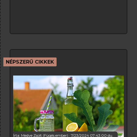
NÉPSZERŰ CIKKEK
Írta:
Medve Zsolt (Fügés ember)
7/23/2024 07:43:00 du.