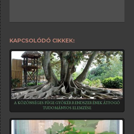
KAPCSOLÓDÓ CIKKEK:
A KÖZÖNSÉGES FÜGE GYÖKÉRRENDSZERÉNEK ÁTFOGÓ
TUDOMÁNYOS ELEMZÉSE