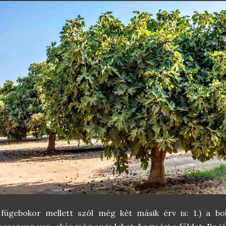
 fügebokor mellett szól még két másik érv is: 1.) a 