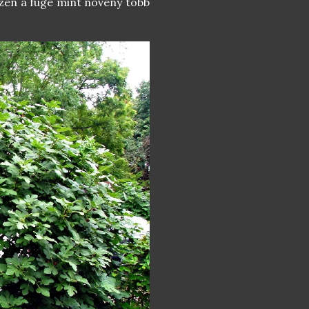
iszen a füge mint növény több