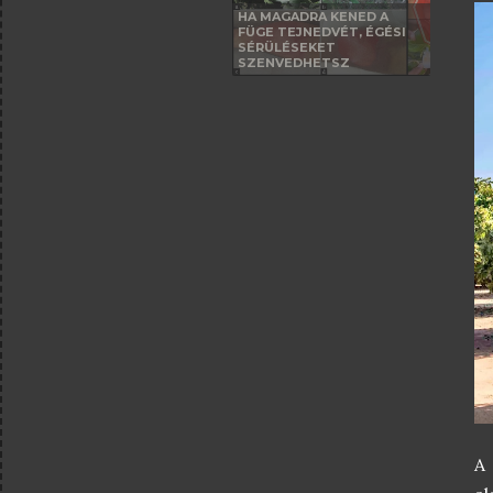
HA MAGADRA KENED A
FÜGE TEJNEDVÉT, ÉGÉSI
SÉRÜLÉSEKET
SZENVEDHETSZ
A