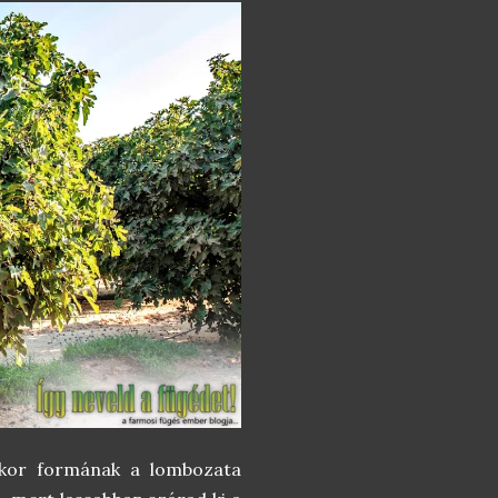
bokor formának a lombozata