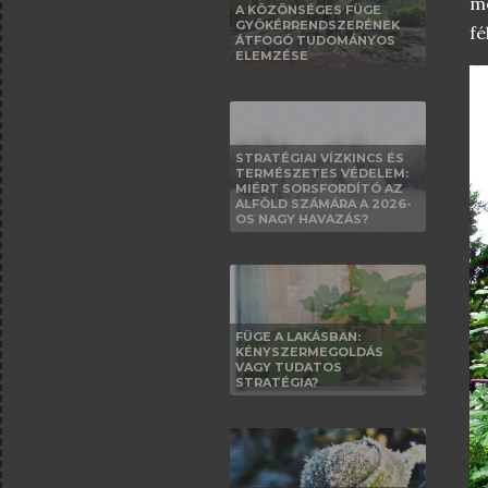
me
A KÖZÖNSÉGES FÜGE
GYÖKÉRRENDSZERÉNEK
fé
ÁTFOGÓ TUDOMÁNYOS
ELEMZÉSE
STRATÉGIAI VÍZKINCS ÉS
TERMÉSZETES VÉDELEM:
MIÉRT SORSFORDÍTÓ AZ
ALFÖLD SZÁMÁRA A 2026-
OS NAGY HAVAZÁS?
FÜGE A LAKÁSBAN:
KÉNYSZERMEGOLDÁS
VAGY TUDATOS
STRATÉGIA?