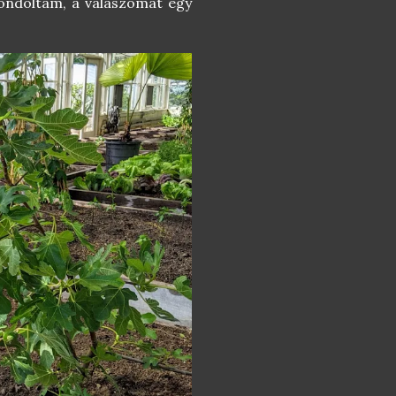
 Gondoltam, a válaszomat egy