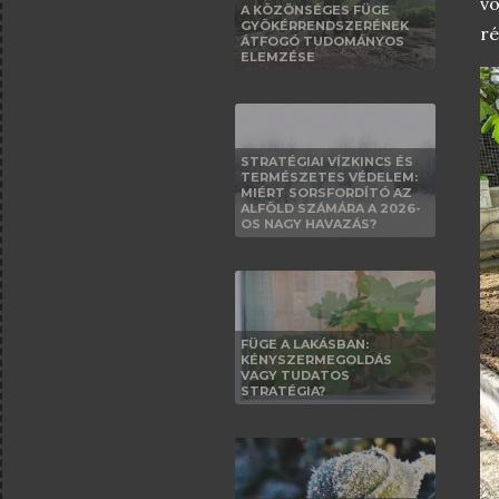
vo
A KÖZÖNSÉGES FÜGE
GYÖKÉRRENDSZERÉNEK
ré
ÁTFOGÓ TUDOMÁNYOS
ELEMZÉSE
STRATÉGIAI VÍZKINCS ÉS
TERMÉSZETES VÉDELEM:
MIÉRT SORSFORDÍTÓ AZ
ALFÖLD SZÁMÁRA A 2026-
OS NAGY HAVAZÁS?
FÜGE A LAKÁSBAN:
KÉNYSZERMEGOLDÁS
VAGY TUDATOS
STRATÉGIA?