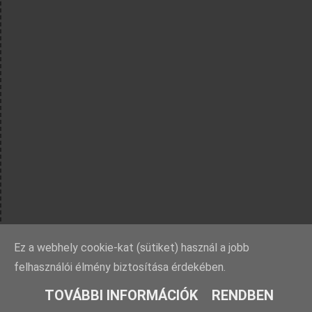
Ez a webhely cookie-kat (sütiket) használ a jobb
felhasználói élmény biztosítása érdekében.
TOVÁBBI INFORMÁCIÓK
RENDBEN