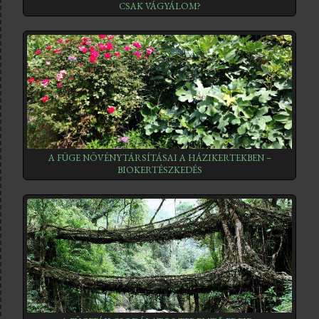
CSAK VÁGYÁLOM?
A FÜGE NÖVÉNYTÁRSÍTÁSAI A HÁZIKERTEKBEN –
BIOKERTÉSZKEDÉS