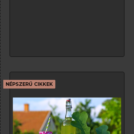
NÉPSZERŰ CIKKEK