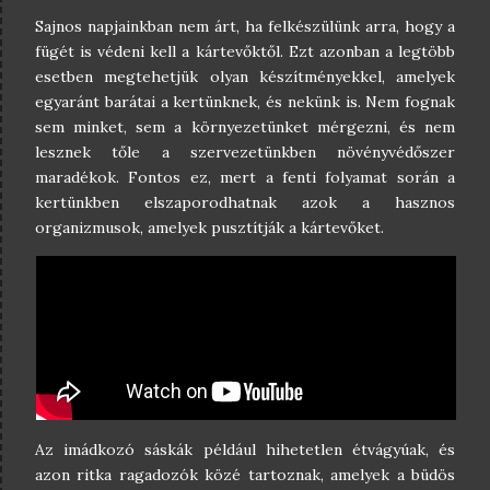
Sajnos napjainkban nem árt, ha felkészülünk arra, hogy a
fügét is védeni kell a kártevőktől. Ezt azonban a legtöbb
esetben megtehetjük olyan készítményekkel, amelyek
egyaránt barátai a kertünknek, és nekünk is. Nem fognak
sem minket, sem a környezetünket mérgezni, és nem
lesznek tőle a szervezetünkben növényvédőszer
maradékok. Fontos ez, mert a fenti folyamat során a
kertünkben elszaporodhatnak azok a hasznos
organizmusok, amelyek pusztítják a kártevőket.
Az imádkozó sáskák például hihetetlen étvágyúak, és
azon ritka ragadozók közé tartoznak, amelyek a büdös