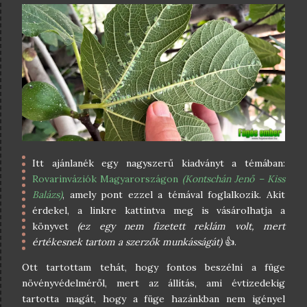
Itt ajánlanék egy nagyszerű kiadványt a témában:
Rovarinváziók Magyarországon
(Kontschán Jenő – Kiss
Balázs)
, amely pont ezzel a témával foglalkozik. Akit
érdekel, a linkre kattintva meg is vásárolhatja a
könyvet
(ez egy nem fizetett reklám volt, mert
értékesnek tartom a szerzők munkásságát)
👍.
Ott tartottam tehát, hogy fontos beszélni a füge
növényvédelméről, mert az állítás, ami évtizedekig
tartotta magát, hogy a füge hazánkban nem igényel