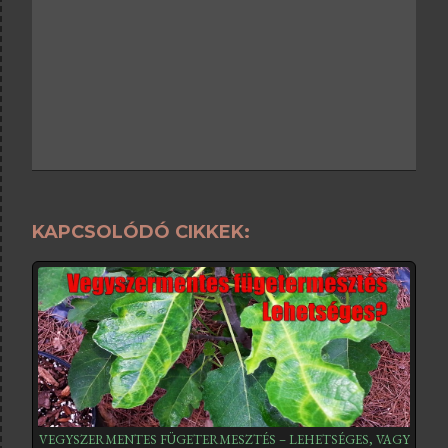
KAPCSOLÓDÓ CIKKEK:
VEGYSZERMENTES FÜGETERMESZTÉS – LEHETSÉGES, VAGY