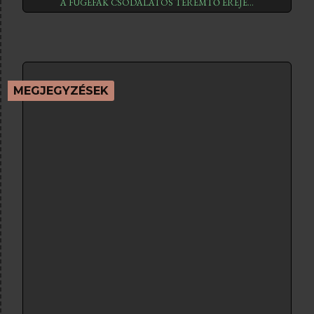
A FÜGEFÁK CSODÁLATOS TEREMTŐ EREJE...
MEGJEGYZÉSEK