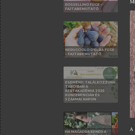
Mi
ROSSELLINO FÜGE –
FAJTABEMUTATÓ
NERUCCIOLO D'ELBA FÜGE
– FAJTABEMUTATÓ
ESEMÉNY: TALÁLKOZZUNK
TABDIBAN A
KERTAKADÉMIA 2025
KONFERENCIÁN ÉS
SZAKMAI NAPON
A
HA MAGADRA KENED A