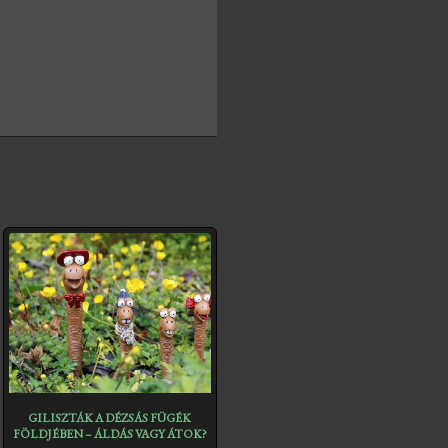
GILISZTÁK A DÉZSÁS FÜGÉK
FÖLDJÉBEN – ÁLDÁS VAGY ÁTOK?