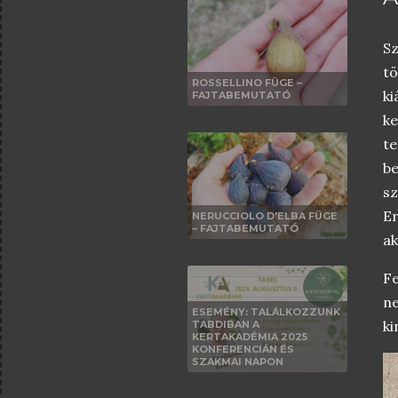
S
tö
ROSSELLINO FÜGE –
ki
FAJTABEMUTATÓ
ke
t
b
sz
Er
NERUCCIOLO D'ELBA FÜGE
– FAJTABEMUTATÓ
ak
Fe
ne
ESEMÉNY: TALÁLKOZZUNK
ki
TABDIBAN A
KERTAKADÉMIA 2025
KONFERENCIÁN ÉS
SZAKMAI NAPON