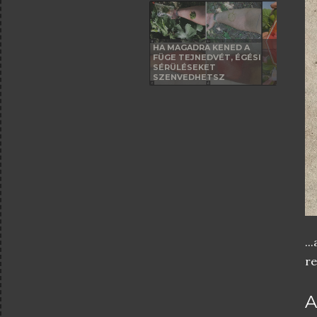
HA MAGADRA KENED A
FÜGE TEJNEDVÉT, ÉGÉSI
SÉRÜLÉSEKET
SZENVEDHETSZ
..
re
A