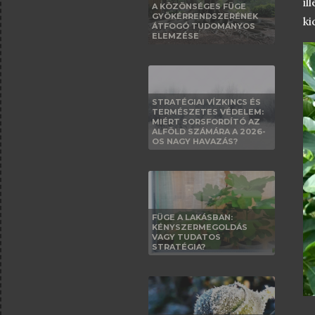
il
A KÖZÖNSÉGES FÜGE
GYÖKÉRRENDSZERÉNEK
ki
ÁTFOGÓ TUDOMÁNYOS
ELEMZÉSE
STRATÉGIAI VÍZKINCS ÉS
TERMÉSZETES VÉDELEM:
MIÉRT SORSFORDÍTÓ AZ
ALFÖLD SZÁMÁRA A 2026-
OS NAGY HAVAZÁS?
FÜGE A LAKÁSBAN:
KÉNYSZERMEGOLDÁS
VAGY TUDATOS
STRATÉGIA?