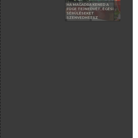
HA MAGADRA KENED A
FÜGE TEJNEDVÉT, ÉGÉSI
SÉRÜLÉSEKET
SZENVEDHETSZ