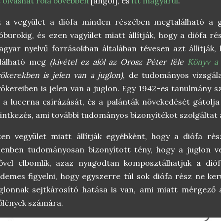
t olvashat róla bővebben
[angol], és
itt magyarul
.
 a vegyület a diófa minden részében megtalálható a gy
óburokig, és ezen vagyület miatt állítják, hogy a diófa 
gyar nyelvű forrásokban általában tévesen azt állítják,
alálható meg
(kivétel ez alól az Orosz Péter féle
Könyv a 
ökerekben is jelen van a juglon)
, de tudományos vizsgála
ökereiben is jelen van a juglon. Egy 1942-es tanulmány s
 a lucerna csírázását, és a palánták növekedését gátolj
intkezés, ami további tudományos bizonyítékot szolgáltat a
en vegyület miatt állítják egyébként, hogy a diófa ré
lenben tudományosan bizonyított tény, hogy a juglon v
ővel elbomlik, azaz nyugodtan komposztálhatjuk a dióf
demes figyelni, hogy egyszerre túl sok diófa rész ne ke
glonnak sejtkárosító hatása is van, ami miatt mérgező
őlények számára.