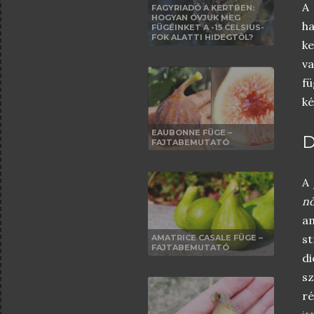
A
FAGYRIADÓ A KERTBEN:
HOGYAN ÓVJUK MEG
ha
FÜGÉINKET A -15 CELSIUS-
FOK ALATTI HIDEGTŐL?
ke
va
f
ké
EAUBONNE FÜGE –
D
FAJTABEMUTATÓ
A 
nö
am
st
AMATRICE CASALE FÜGE –
FAJTABEMUTATÓ
di
s
ré