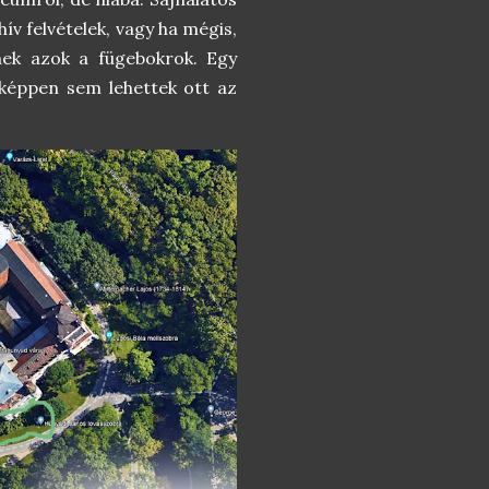
ív felvételek, vagy ha mégis,
tnek azok a fügebokrok. Egy
iképpen sem lehettek ott az