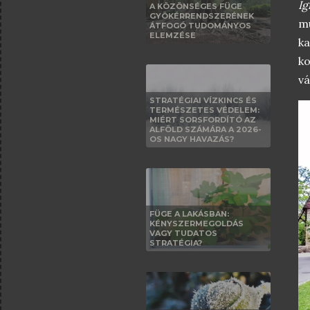
Ig
A KÖZÖNSÉGES FÜGE
GYÖKÉRRENDSZERÉNEK
mú
ÁTFOGÓ TUDOMÁNYOS
ELEMZÉSE
ka
ko
vá
STRATÉGIAI VÍZKINCS ÉS
TERMÉSZETES VÉDELEM:
MIÉRT SORSFORDÍTÓ AZ
ALFÖLD SZÁMÁRA A 2026-
OS NAGY HAVAZÁS?
FÜGE A LAKÁSBAN:
KÉNYSZERMEGOLDÁS
VAGY TUDATOS
STRATÉGIA?