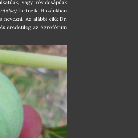
lkatúak, vagy rövidcsápúak
ritidae)
tartozik. Hazánkban
nevezni. Az alábbi cikk Dr.
 és eredetileg az Agrofórum