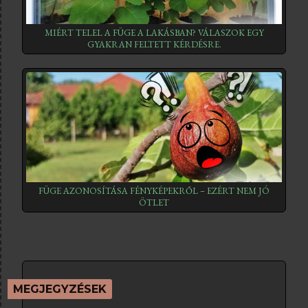
MIÉRT TELEL A FÜGE A LAKÁSBAN? VÁLASZOK EGY
GYAKRAN FELTETT KÉRDÉSRE.
FÜGE AZONOSÍTÁSA FÉNYKÉPEKRŐL – EZÉRT NEM JÓ
ÖTLET
MEGJEGYZÉSEK