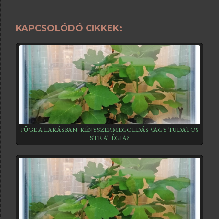
KAPCSOLÓDÓ CIKKEK:
FÜGE A LAKÁSBAN: KÉNYSZERMEGOLDÁS VAGY TUDATOS
STRATÉGIA?