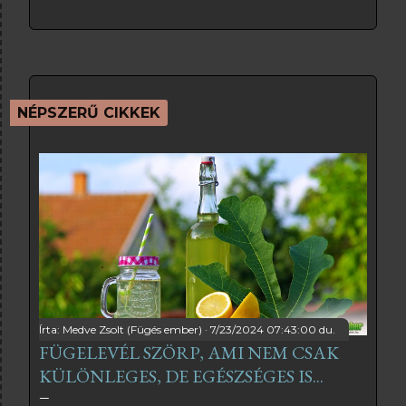
NÉPSZERŰ CIKKEK
Írta:
Medve Zsolt (Fügés ember)
7/23/2024 07:43:00 du.
FÜGELEVÉL SZÖRP, AMI NEM CSAK
KÜLÖNLEGES, DE EGÉSZSÉGES IS...