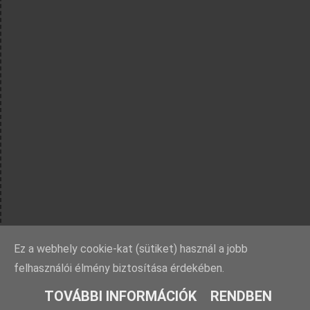
Ez a webhely cookie-kat (sütiket) használ a jobb
felhasználói élmény biztosítása érdekében.
TOVÁBBI INFORMÁCIÓK
RENDBEN